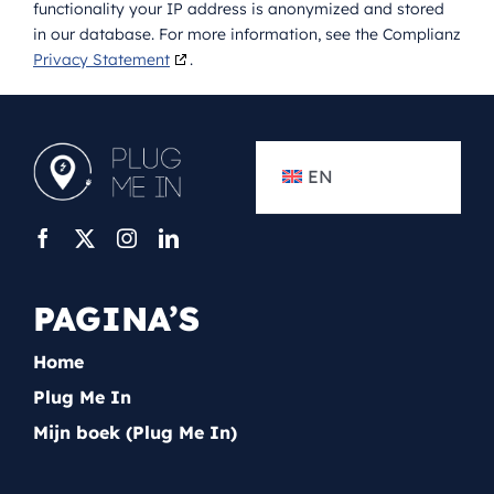
functionality your IP address is anonymized and stored
in our database. For more information, see the Complianz
Privacy Statement
.
EN
PAGINA’S
Home
Plug Me In
Mijn boek (Plug Me In)