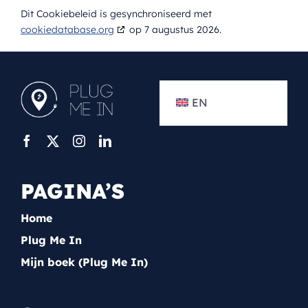
Dit Cookiebeleid is gesynchroniseerd met
cookiedatabase.org
op 7 augustus 2026.
EN
PAGINA’S
Home
Plug Me In
Mijn boek (Plug Me In)