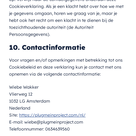
Cookieverklaring. Als je een klacht hebt over hoe we met
je gegevens omgaan, horen we graag van je, maar je
hebt ook het recht om een klacht in te dienen bij de
toezichthoudende autoriteit (de Autoriteit
Persoonsgegevens).
10. Contactinformatie
Voor vragen en/of opmerkingen met betrekking tot ons
Cookiebeleid en deze verklaring kun je contact met ons
opnemen via de volgende contactinformatie:
Wiebe Wakker
Vlierweg 12
1032 LG Amsterdam
Nederland
Site:
https://plugmeinproject.com/nl/
E-mail:
wiebe@
plugmeinproject.com
Telefoonnummer: 0634639560